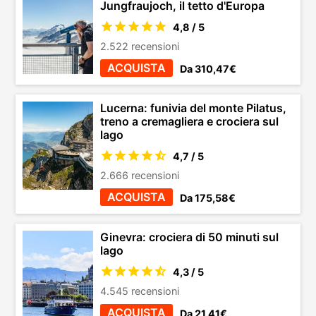
Jungfraujoch, il tetto d'Europa
4,8 / 5
2.522 recensioni
ACQUISTA
Da 310,47€
Lucerna: funivia del monte Pilatus,
treno a cremagliera e crociera sul
lago
4,7 / 5
2.666 recensioni
ACQUISTA
Da 175,58€
Ginevra: crociera di 50 minuti sul
lago
4,3 / 5
4.545 recensioni
ACQUISTA
Da 21,41€