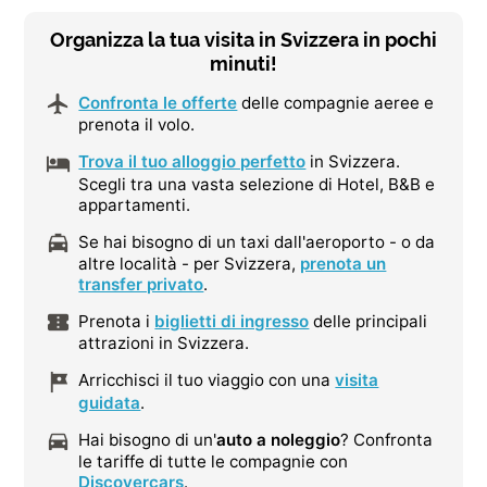
Organizza la tua visita in Svizzera in pochi
minuti!
Confronta le offerte
delle compagnie aeree e
prenota il volo.
Trova il tuo alloggio perfetto
in Svizzera.
Scegli tra una vasta selezione di Hotel, B&B e
appartamenti.
Se hai bisogno di un taxi dall'aeroporto - o da
altre località - per Svizzera,
prenota un
transfer privato
.
Prenota i
biglietti di ingresso
delle principali
attrazioni in Svizzera.
Arricchisci il tuo viaggio con una
visita
guidata
.
Hai bisogno di un'
auto a noleggio
? Confronta
le tariffe di tutte le compagnie con
Discovercars
.