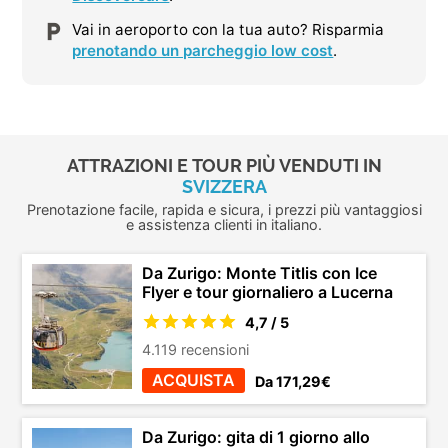
Vai in aeroporto con la tua auto? Risparmia
prenotando un parcheggio low cost
.
ATTRAZIONI E TOUR PIÙ VENDUTI IN
SVIZZERA
Prenotazione facile, rapida e sicura, i prezzi più vantaggiosi
e assistenza clienti in italiano.
Da Zurigo: Monte Titlis con Ice
Flyer e tour giornaliero a Lucerna
4,7 / 5
4.119 recensioni
ACQUISTA
Da 171,29€
Da Zurigo: gita di 1 giorno allo